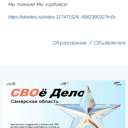
Мы помним! Мы гордимся!
https://vkvideo.ru/video-117471526_456239032?t=0s
Образование
/
Объявления