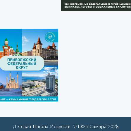
Детская Школа Искусств №1 © г.Самара
2026