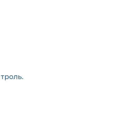
троль.