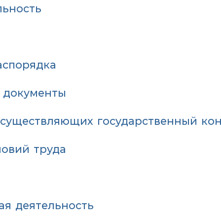
льность
аспорядка
 документы
осуществляющих государственный кон
ловий труда
ая деятельность