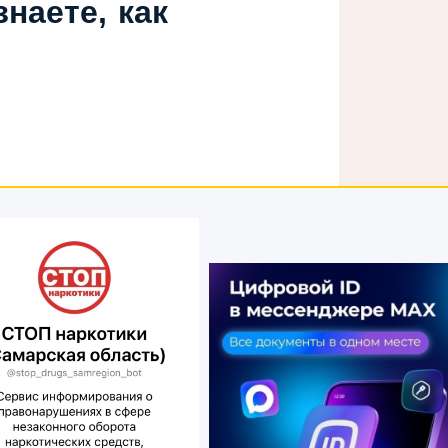
наете, как