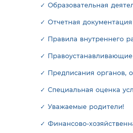
✓ Образовательная деяте
✓ Отчетная документация
✓ Правила внутреннего р
✓ Правоустанавливающие
✓ Предписания органов, 
✓ Специальная оценка ус
✓ Уважаемые родители!
✓ Финансово-хозяйственн