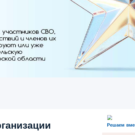
рганизации
Решаем вме