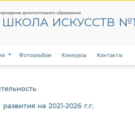
чреждение дополнительного образования
 ШКОЛА ИСКУССТВ №
ие
Фотоальбом
Конкурсы
Контакты
тельность
азвития на 2021-2026 г.г.